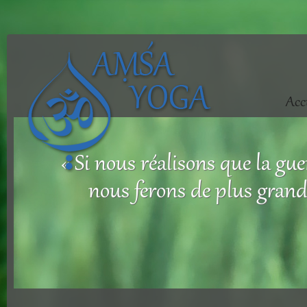
Acc
« Si nous réalisons que la gu
nous ferons de plus grands 