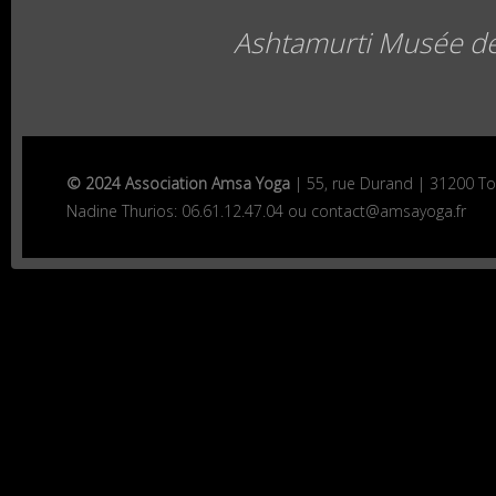
Ashtamurti Musée d
© 2024 Association Amsa Yoga
| 55, rue Durand | 31200 T
Nadine Thurios: 06.61.12.47.04 ou contact@amsayoga.fr